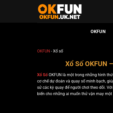
OKFUN
OKFUN
-
Xổ số
Xổ Số OKFUN – G
Xổ Số
OKFUN là một trong những hình thức 
cơ chế dự đoán và quay số minh bạch, giúp
sử các kỳ quay để người chơi theo dõi. Với
biến cho những ai muốn thử vận may một cá