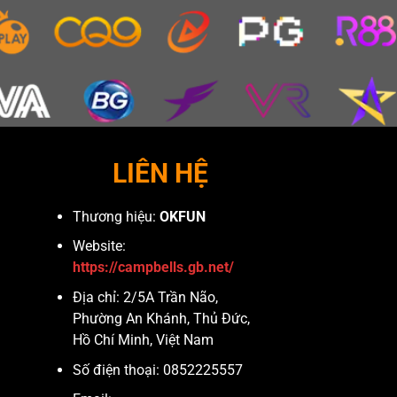
Slot
Cược
Game
Chuẩn
Và
Xác
Cơ
Hội
Jackpot
Khủng
LIÊN HỆ
Thương hiệu:
OKFUN
Website:
https://campbells.gb.net/
Địa chỉ:
2/5A Trần Não,
Phường An Khánh, Thủ Đức,
Hồ Chí Minh, Việt Nam
Số điện thoại:
0852225557